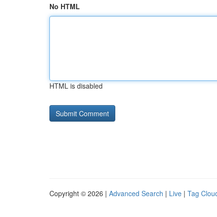
No HTML
HTML is disabled
Copyright © 2026 |
Advanced Search
|
Live
|
Tag Clou