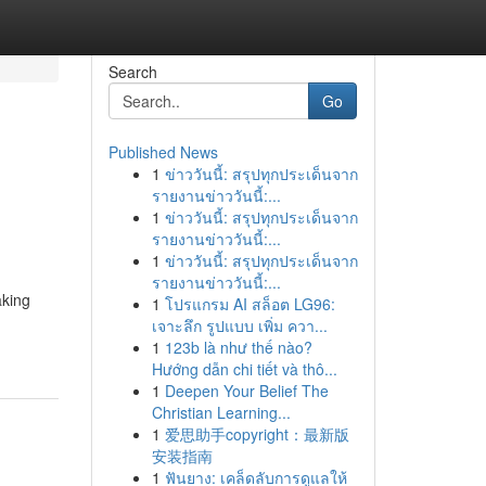
Search
Go
Published News
1
ข่าววันนี้: สรุปทุกประเด็นจาก
รายงานข่าววันนี้:...
1
ข่าววันนี้: สรุปทุกประเด็นจาก
รายงานข่าววันนี้:...
1
ข่าววันนี้: สรุปทุกประเด็นจาก
รายงานข่าววันนี้:...
aking
1
โปรแกรม AI สล็อต LG96:
เจาะลึก รูปแบบ เพิ่ม ควา...
1
123b là như thế nào?
Hướng dẫn chi tiết và thô...
1
Deepen Your Belief The
Christian Learning...
1
爱思助手copyright：最新版
安装指南
1
ฟันยาง: เคล็ดลับการดูแลให้