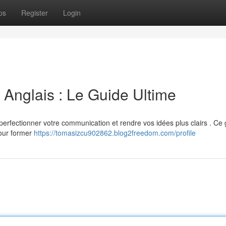
ps
Register
Login
Anglais : Le Guide Ultime
 perfectionner votre communication et rendre vos idées plus clairs . Ce
pour former
https://tomasizcu902862.blog2freedom.com/profile