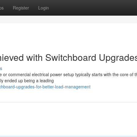
ps
Register
Login
hieved with Switchboard Upgrade
s
r commercial electrical power setup typically starts with the core of t
ly ended up being a leading
chboard-upgrades-for-better-load-management