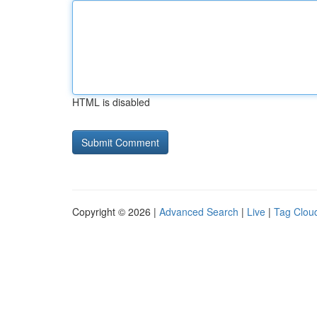
HTML is disabled
Copyright © 2026 |
Advanced Search
|
Live
|
Tag Clou