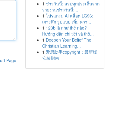
1
ข่าววันนี้: สรุปทุกประเด็นจาก
รายงานข่าววันนี้:...
1
โปรแกรม AI สล็อต LG96:
เจาะลึก รูปแบบ เพิ่ม ควา...
1
123b là như thế nào?
Hướng dẫn chi tiết và thô...
1
Deepen Your Belief The
Christian Learning...
1
爱思助手copyright：最新版
安装指南
ort Page