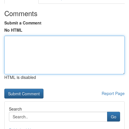
Comments
Submit a Comment
No HTML
HTML is disabled
Report Page
Search
Go