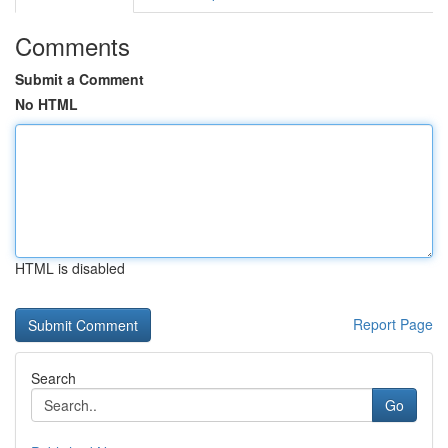
Comments
Submit a Comment
No HTML
HTML is disabled
Report Page
Search
Go