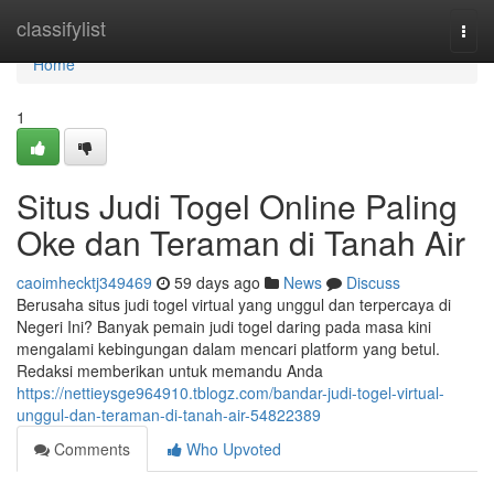
Home
classifylist
Togg
navi
Home
1
Situs Judi Togel Online Paling
Oke dan Teraman di Tanah Air
caoimhecktj349469
59 days ago
News
Discuss
Berusaha situs judi togel virtual yang unggul dan terpercaya di
Negeri Ini? Banyak pemain judi togel daring pada masa kini
mengalami kebingungan dalam mencari platform yang betul.
Redaksi memberikan untuk memandu Anda
https://nettieysge964910.tblogz.com/bandar-judi-togel-virtual-
unggul-dan-teraman-di-tanah-air-54822389
Comments
Who Upvoted