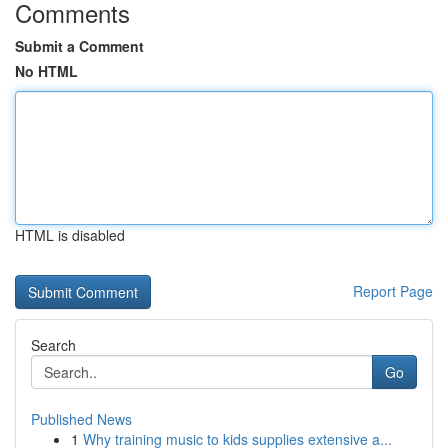
Comments
Submit a Comment
No HTML
HTML is disabled
Report Page
Search
Go
Published News
1
Why training music to kids supplies extensive a...