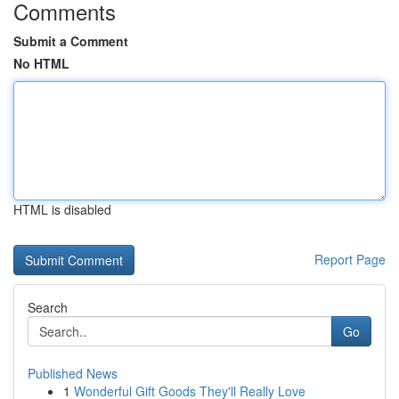
Comments
Submit a Comment
No HTML
HTML is disabled
Report Page
Search
Go
Published News
1
Wonderful Gift Goods They'll Really Love