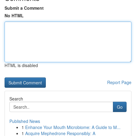
Submit a Comment
No HTML
HTML is disabled
Report Page
Search
Go
Published News
1
Enhance Your Mouth Microbiome: A Guide to M...
1
Acquire Mephedrone Responsibly: A