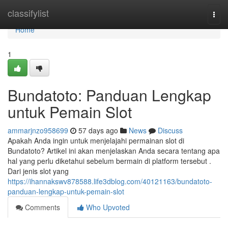
Home
classifylist
Togg
navi
Home
1
Bundatoto: Panduan Lengkap
untuk Pemain Slot
ammarjnzo958699
57 days ago
News
Discuss
Apakah Anda ingin untuk menjelajahi permainan slot di
Bundatoto? Artikel ini akan menjelaskan Anda secara tentang apa
hal yang perlu diketahui sebelum bermain di platform tersebut .
Dari jenis slot yang
https://ihannakswv878588.life3dblog.com/40121163/bundatoto-
panduan-lengkap-untuk-pemain-slot
Comments
Who Upvoted