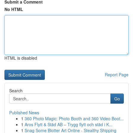
Submit a Comment
No HTML
HTML is disabled
Report Page
Search
Go
Published News
1
360 Photo Magic: Photo Booth and 360 Video Boot...
1
Aros Flytt & Städ AB – Trygg flytt och städ i K...
1
Snag Some Blotter Art Online - Stealthy Shipping