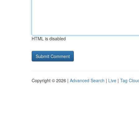
HTML is disabled
Copyright © 2026 |
Advanced Search
|
Live
|
Tag Clou