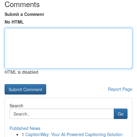
Comments
Submit a Comment
No HTML
HTML is disabled
Report Page
Search
Go
Published News
1
CaptionWay: Your AI-Powered Captioning Solution