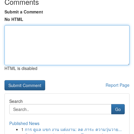
Comments
Submit a Comment
No HTML
HTML is disabled
Report Page
Search
Go
Published News
1
การ ดูแล แขก งาน แต่งงาน: ลด ภาระ ความวุ่นวาย...