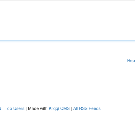
Rep
d
|
Top Users
| Made with
Kliqqi CMS
|
All RSS Feeds