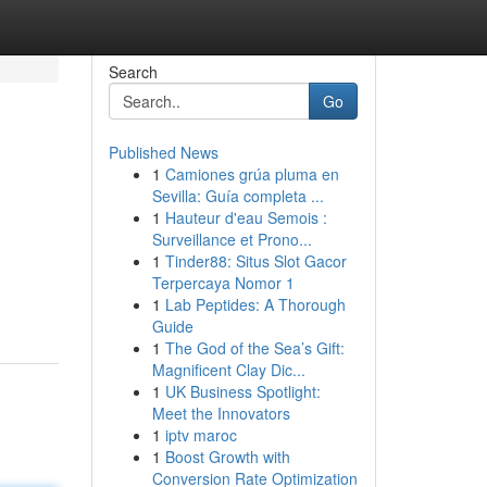
Search
Go
Published News
1
Camiones grúa pluma en
Sevilla: Guía completa ...
1
Hauteur d'eau Semois :
Surveillance et Prono...
1
Tinder88: Situs Slot Gacor
Terpercaya Nomor 1
1
Lab Peptides: A Thorough
Guide
1
The God of the Sea’s Gift:
Magnificent Clay Dic...
1
UK Business Spotlight:
Meet the Innovators
1
iptv maroc
1
Boost Growth with
Conversion Rate Optimization