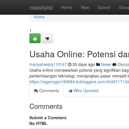
Home
classifylist
Home
New
Submit
Grou
Home
1
Usaha Online: Potensi da
mariyahwqrq115167
55 days ago
News
Discu
Usaha online menawarkan potensi yang signifikan bagi i
perkembangan teknologi, menjangkau pasar menjadi l
https://reganogyv183984.bcbloggers.com/40497171/bisn
Comments
Who Upvoted
Comments
Submit a Comment
No HTML