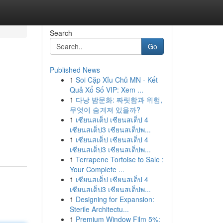
Search
Go
Published News
1
Soi Cặp Xỉu Chủ MN - Kết
Quả Xổ Số VIP: Xem ...
1
다낭 밤문화: 짜릿함과 위험,
무엇이 숨겨져 있을까?
1
เซียนสเต็ป เซียนสเต็ป 4
เซียนสเต็ป3 เซียนสเต็ปพ...
1
เซียนสเต็ป เซียนสเต็ป 4
เซียนสเต็ป3 เซียนสเต็ปพ...
1
Terrapene Tortoise to Sale :
Your Complete ...
1
เซียนสเต็ป เซียนสเต็ป 4
เซียนสเต็ป3 เซียนสเต็ปพ...
1
Designing for Expansion:
Sterile Architectu...
1
Premium Window Film 5%: