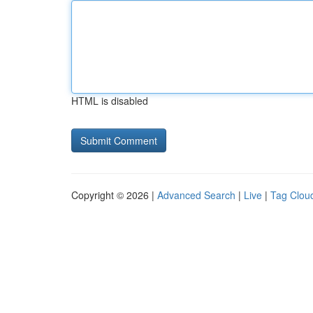
HTML is disabled
Copyright © 2026 |
Advanced Search
|
Live
|
Tag Clou