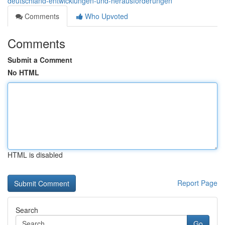
deutschland-entwicklungen-und-herausforderungen
Comments
Who Upvoted
Comments
Submit a Comment
No HTML
HTML is disabled
Report Page
Search
Go