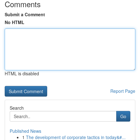
Comments
Submit a Comment
No HTML
HTML is disabled
Report Page
Search
Go
Published News
1
The development of corporate tactics in today&#...