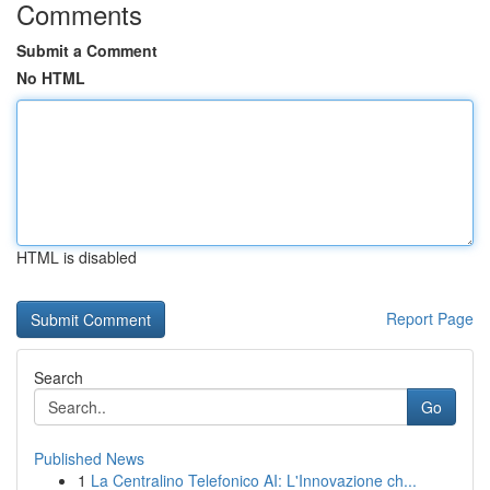
Comments
Submit a Comment
No HTML
HTML is disabled
Report Page
Search
Go
Published News
1
La Centralino Telefonico AI: L'Innovazione ch...