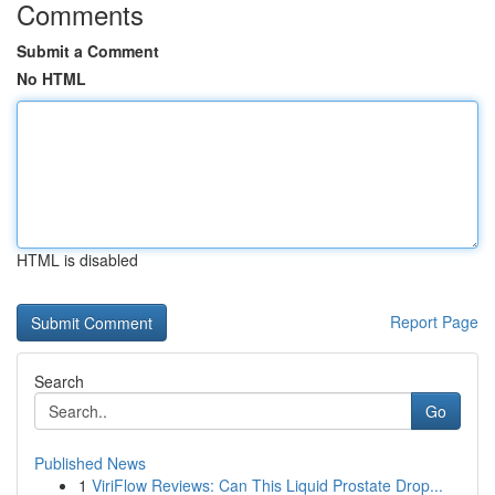
Comments
Submit a Comment
No HTML
HTML is disabled
Report Page
Search
Go
Published News
1
ViriFlow Reviews: Can This Liquid Prostate Drop...