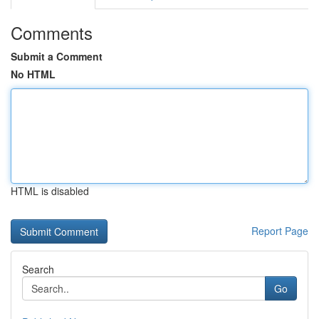
Comments
Submit a Comment
No HTML
HTML is disabled
Report Page
Search
Go