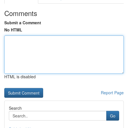
Comments
Submit a Comment
No HTML
HTML is disabled
Report Page
Search
Go