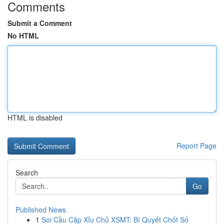
Comments
Submit a Comment
No HTML
HTML is disabled
Report Page
Search
Go
Published News
1
Soi Cầu Cặp Xỉu Chủ XSMT: Bí Quyết Chốt Số