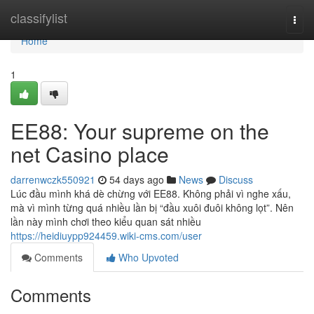
Home
classifylist
Togg
navi
Home
1
EE88: Your supreme on the
net Casino place
darrenwczk550921
54 days ago
News
Discuss
Lúc đầu mình khá dè chừng với EE88. Không phải vì nghe xấu,
mà vì mình từng quá nhiều lần bị “đầu xuôi đuôi không lọt”. Nên
lần này mình chơi theo kiểu quan sát nhiều
https://heidiuypp924459.wiki-cms.com/user
Comments
Who Upvoted
Comments