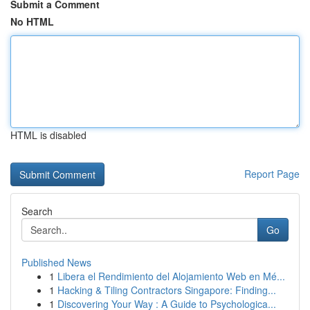
Submit a Comment
No HTML
HTML is disabled
Report Page
Search
Go
Published News
1
Libera el Rendimiento del Alojamiento Web en Mé...
1
Hacking & Tiling Contractors Singapore: Finding...
1
Discovering Your Way : A Guide to Psychologica...