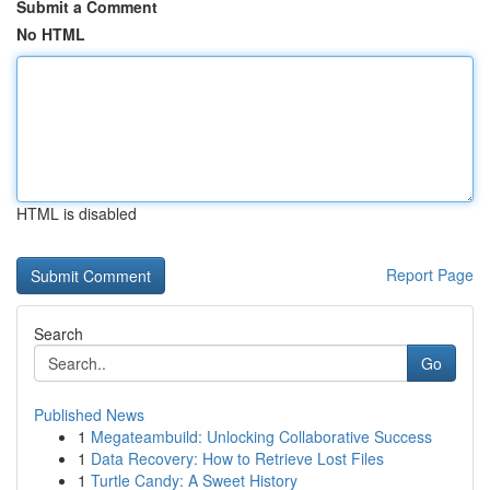
Submit a Comment
No HTML
HTML is disabled
Report Page
Search
Go
Published News
1
Megateambuild: Unlocking Collaborative Success
1
Data Recovery: How to Retrieve Lost Files
1
Turtle Candy: A Sweet History