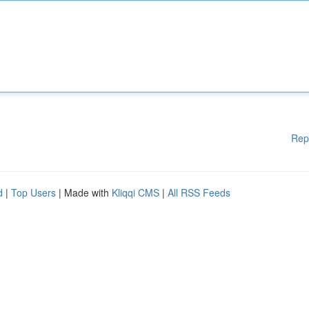
Rep
d
|
Top Users
| Made with
Kliqqi CMS
|
All RSS Feeds