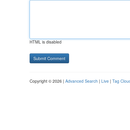
HTML is disabled
Copyright © 2026 |
Advanced Search
|
Live
|
Tag Clou