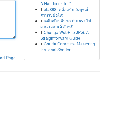
A Handbook to D...
1
ufa888: คู่มือฉบับสมบูรณ์
สำหรับมือใหม่
1
เคล็ดลับ: ค้นหา เว็บตรง ไม่
ผ่าน เอเย่นต์ สำหรั...
1
Change WebP to JPG: A
Straightforward Guide
1
Crit Hit Ceramics: Mastering
the Ideal Shatter
ort Page