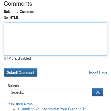
Comments
Submit a Comment
No HTML
HTML is disabled
Report Page
Search
Go
Published News
1
Handling Your Accounts: Your Guide to Tr...