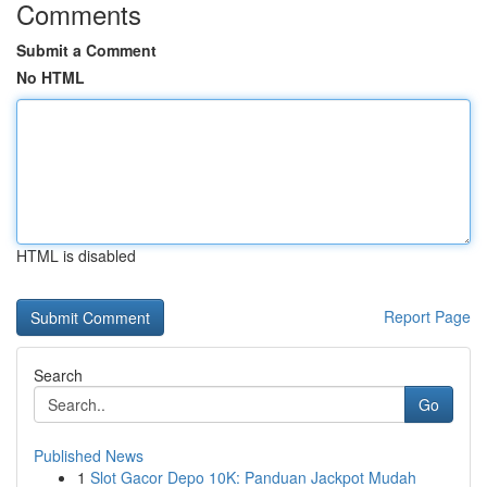
Comments
Submit a Comment
No HTML
HTML is disabled
Report Page
Search
Go
Published News
1
Slot Gacor Depo 10K: Panduan Jackpot Mudah