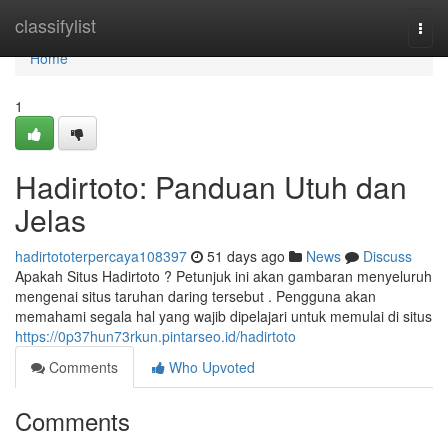
Home
classifylist
Togg
navi
Home
1
Hadirtoto: Panduan Utuh dan
Jelas
hadirtototerpercaya108397
51 days ago
News
Discuss
Apakah Situs Hadirtoto ? Petunjuk ini akan gambaran menyeluruh
mengenai situs taruhan daring tersebut . Pengguna akan
memahami segala hal yang wajib dipelajari untuk memulai di situs
https://0p37hun73rkun.pintarseo.id/hadirtoto
Comments
Who Upvoted
Comments