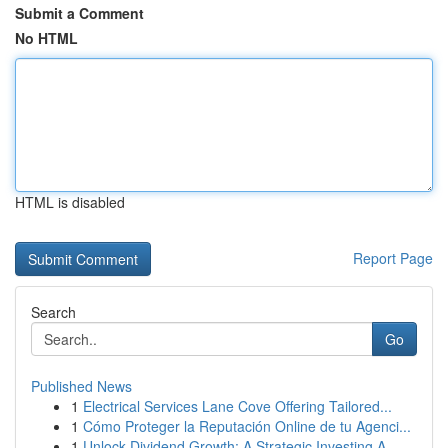
Submit a Comment
No HTML
HTML is disabled
Report Page
Search
Go
Published News
1
Electrical Services Lane Cove Offering Tailored...
1
Cómo Proteger la Reputación Online de tu Agenci...
1
Unlock Dividend Growth: A Strategic Investing A...