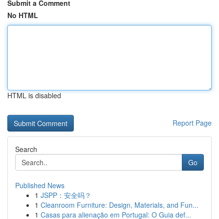
Submit a Comment
No HTML
HTML is disabled
Report Page
Search
Go
Published News
1
JSPP：安全吗？
1
Cleanroom Furniture: Design, Materials, and Fun...
1
Casas para alienação em Portugal: O Guia def...