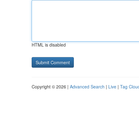
HTML is disabled
Copyright © 2026 |
Advanced Search
|
Live
|
Tag Clou