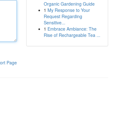
Organic Gardening Guide
1
My Response to Your
Request Regarding
Sensitive...
1
Embrace Ambiance: The
Rise of Rechargeable Tea ...
ort Page