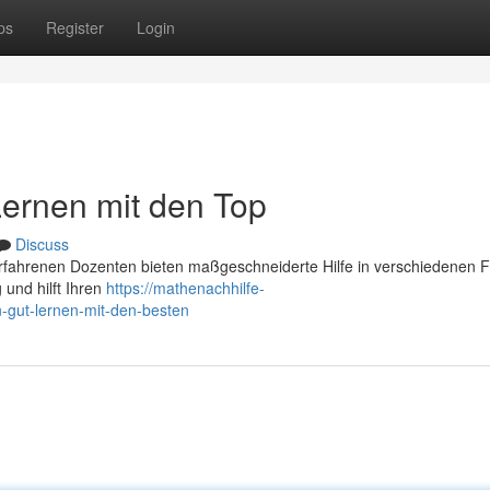
ps
Register
Login
 Lernen mit den Top
Discuss
erfahrenen Dozenten bieten maßgeschneiderte Hilfe in verschiedenen F
 und hilft Ihren
https://mathenachhilfe-
-gut-lernen-mit-den-besten