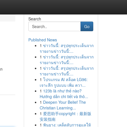
Search
Go
Published News
1
ข่าววันนี้: สรุปทุกประเด็นจาก
รายงานข่าววันนี้:...
1
ข่าววันนี้: สรุปทุกประเด็นจาก
รายงานข่าววันนี้:...
1
ข่าววันนี้: สรุปทุกประเด็นจาก
an
รายงานข่าววันนี้:...
1
โปรแกรม AI สล็อต LG96:
เจาะลึก รูปแบบ เพิ่ม ควา...
1
123b là như thế nào?
Hướng dẫn chi tiết và thô...
1
Deepen Your Belief The
Christian Learning...
1
爱思助手copyright：最新版
安装指南
1
ฟันยาง: เคล็ดลับการดูแลให้