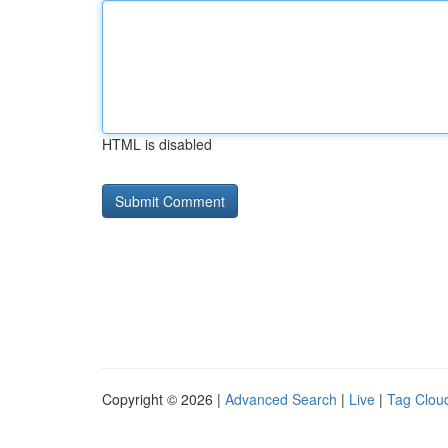
HTML is disabled
Copyright © 2026 |
Advanced Search
|
Live
|
Tag Clou