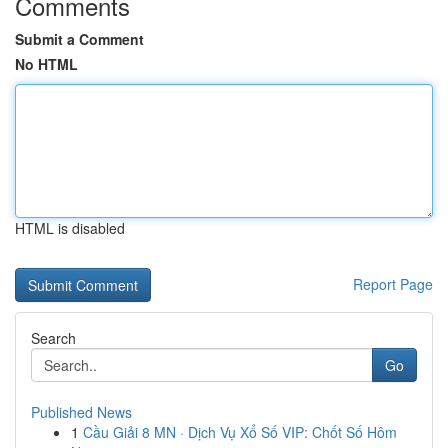
Comments
Submit a Comment
No HTML
HTML is disabled
Report Page
Search
Go
Published News
1
Cầu Giải 8 MN · Dịch Vụ Xổ Số VIP: Chốt Số Hôm