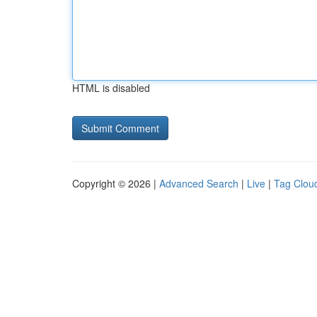
HTML is disabled
Copyright © 2026 |
Advanced Search
|
Live
|
Tag Clou