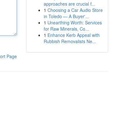
approaches are crucial f...
1
Choosing a Car Audio Store
in Toledo — A Buyer'...
1
Unearthing Worth: Services
for Raw Minerals, Co...
1
Enhance Kerb Appeal with
Rubbish Removalists Ne...
ort Page