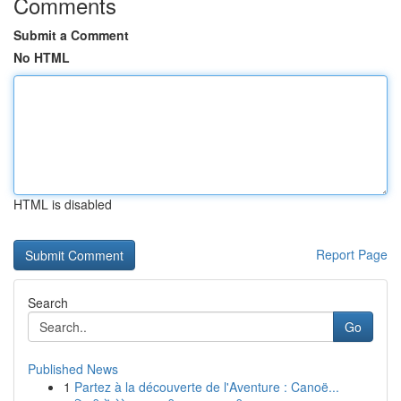
Comments
Submit a Comment
No HTML
HTML is disabled
Report Page
Search
Go
Published News
1
Partez à la découverte de l'Aventure : Canoë...