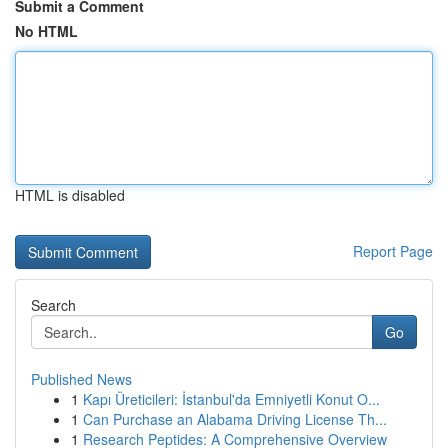
Submit a Comment
No HTML
HTML is disabled
Report Page
Search
Go
Published News
1
Kapı Üreticileri: İstanbul'da Emniyetli Konut O...
1
Can Purchase an Alabama Driving License Th...
1
Research Peptides: A Comprehensive Overview