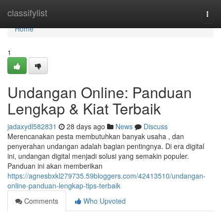
Home
classifylist
Togg
navi
Home
1
Undangan Online: Panduan
Lengkap & Kiat Terbaik
jadaxydl582831
28 days ago
News
Discuss
Merencanakan pesta membutuhkan banyak usaha , dan
penyerahan undangan adalah bagian pentingnya. Di era digital
ini, undangan digital menjadi solusi yang semakin populer.
Panduan ini akan memberikan
https://agnesbxkl279735.59bloggers.com/42413510/undangan-
online-panduan-lengkap-tips-terbaik
Comments
Who Upvoted